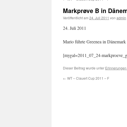
Markprøve B in Däne
Veröffentlicht am
24. Juli 2011
von
admin
24. Juli 2011
Mario führte Greenea in Dänemark 
[mygal=2011_07_24-markproeve_g
Dieser Beitrag wurde unter
Erinnerungen
←
WT – Clauert Cup 2011 – F