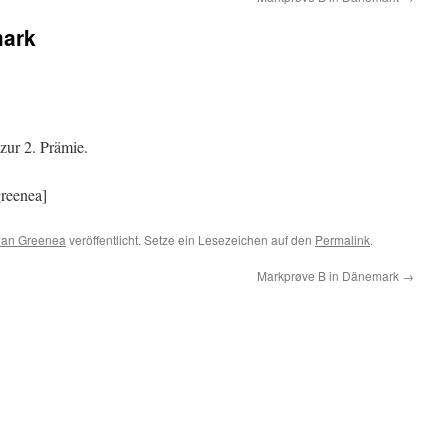
mark
zur 2. Prämie.
reenea]
 an Greenea
veröffentlicht. Setze ein Lesezeichen auf den
Permalink
.
Markprøve B in Dänemark
→