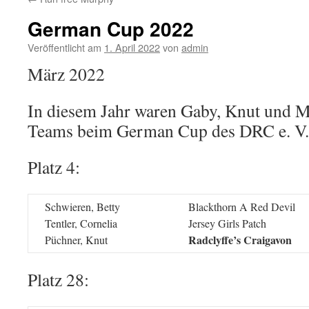
German Cup 2022
Veröffentlicht am
1. April 2022
von
admin
März 2022
In diesem Jahr waren Gaby, Knut und Ma
Teams beim German Cup des DRC e. V.
Platz 4:
Schwieren, Betty
Blackthorn A Red Devil
Tentler, Cornelia
Jersey Girls Patch
Radclyffe’s Craigavon
Püchner, Knut
Platz 28: