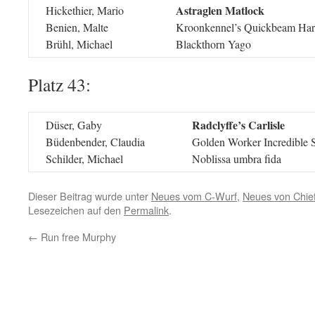
Astraglen Matlock
Hickethier, Mario
Benien, Malte
Kroonkennel’s Quickbeam Har
Brühl, Michael
Blackthorn Yago
Platz 43:
Radclyffe’s Carlisle
Düser, Gaby
Büdenbender, Claudia
Golden Worker Incredible
Schilder, Michael
Noblissa umbra fida
Dieser Beitrag wurde unter
Neues vom C-Wurf
,
Neues von Chie
Lesezeichen auf den
Permalink
.
←
Run free Murphy