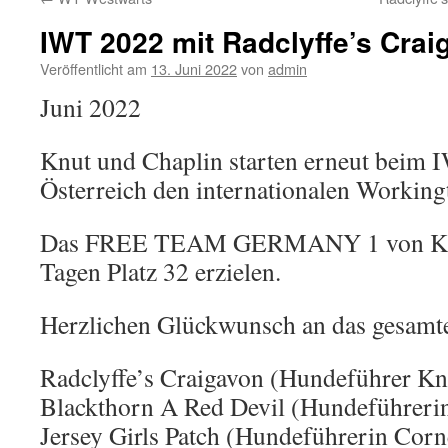
IWT 2022 mit Radclyffe’s Crai
Veröffentlicht am
13. Juni 2022
von
admin
Juni 2022
Knut und Chaplin starten erneut beim I
Österreich den internationalen Workingt
Das FREE TEAM GERMANY 1 von Knut
Tagen Platz 32 erzielen.
Herzlichen Glückwunsch an das gesamt
Radclyffe’s Craigavon (Hundeführer Kn
Blackthorn A Red Devil
(Hundeführerin
Jersey Girls Patch
(Hundeführerin Corne