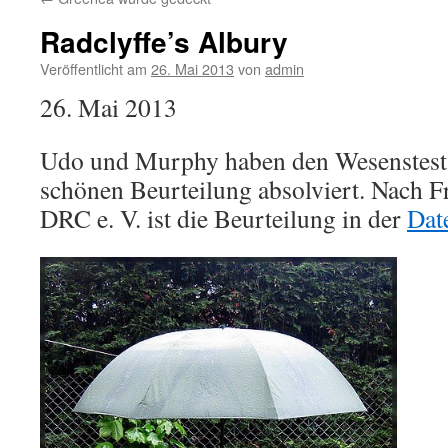
Radclyffe’s Albury
Veröffentlicht am
26. Mai 2013
von
admin
26. Mai 2013
Udo und Murphy haben den Wesenstest 
schönen Beurteilung absolviert. Nach F
DRC e. V. ist die Beurteilung in der
Dat