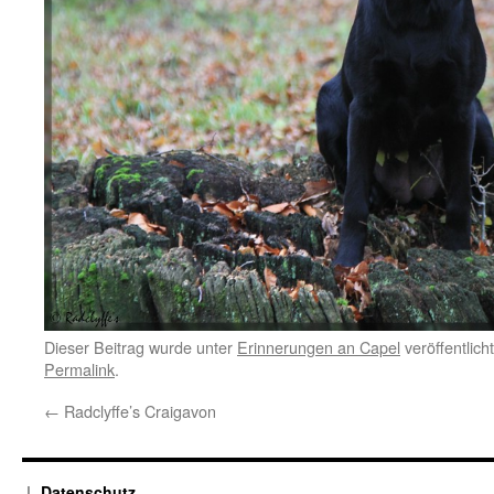
Dieser Beitrag wurde unter
Erinnerungen an Capel
veröffentlich
Permalink
.
←
Radclyffe’s Craigavon
Datenschutz