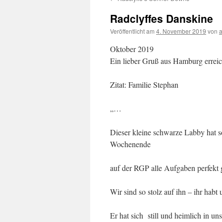
Radclyffes Danskine
Veröffentlicht am
4. November 2019
von
Oktober 2019
Ein lieber Gruß aus Hamburg erreic
Zitat: Familie Stephan
„…
Dieser kleine schwarze Labby hat so
Wochenende
auf der RGP alle Aufgaben perfekt g
Wir sind so stolz auf ihn – ihr hab
Er hat sich still und heimlich in u