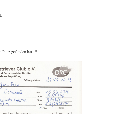
l.
n Platz gefunden hat!!!!