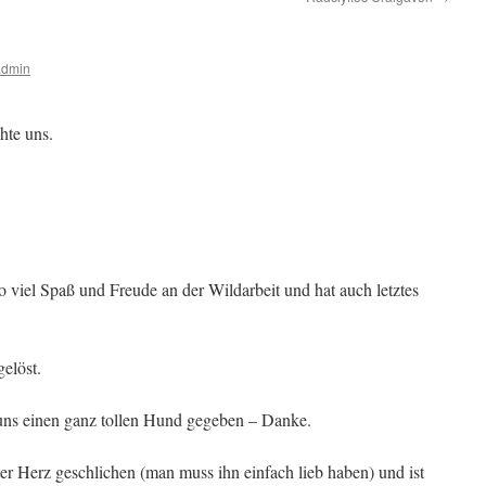
admin
hte uns.
 viel Spaß und Freude an der Wildarbeit und hat auch letztes
elöst.
t uns einen ganz tollen Hund gegeben – Danke.
nser Herz geschlichen (man muss ihn einfach lieb haben) und ist