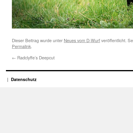
Dieser Beitrag wurde unter
Neues vom D-Wurf
veröffentlicht. S
Permalink
.
←
Radclyffe’s Deepcut
Datenschutz