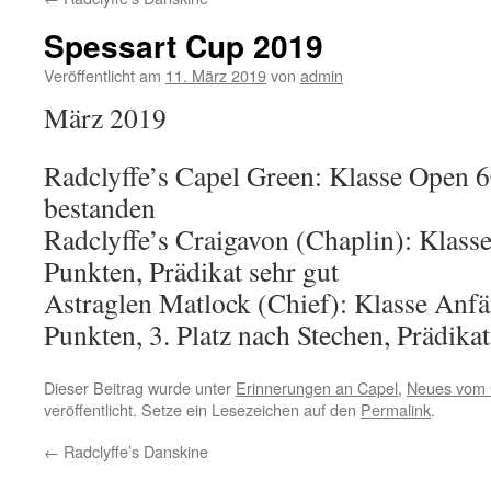
Spessart Cup 2019
Veröffentlicht am
11. März 2019
von
admin
März 2019
Radclyffe’s Capel Green: Klasse Open 
bestanden
Radclyffe’s Craigavon (Chaplin): Klas
Punkten, Prädikat sehr gut
Astraglen Matlock (Chief): Klasse Anf
Punkten, 3. Platz nach Stechen, Prädika
Dieser Beitrag wurde unter
Erinnerungen an Capel
,
Neues vom 
veröffentlicht. Setze ein Lesezeichen auf den
Permalink
.
←
Radclyffe’s Danskine