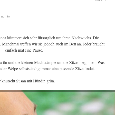
n
admin
reenea kümmert sich sehr fürsorglich um ihren Nachwuchs. Die
en. Manchmal treffen wir sie jedoch auch im Bett an. Jeder braucht
einfach mal eine Pause.
zu ihr und die kleinen Machtkämpfe um die Zitzen beginnen. Was
 jeder Welpe selbstständig immer eine passende Zitze findet.
r knutscht Susan mit Hündin grün.