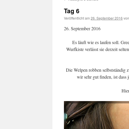
Tag 6
Veröffentlicht am
26. September 2016
vo
26. September 2016
Es läuft wie es laufen soll. G
Wurfkiste verlässt sie derzeit selt
Die Welpen robben selbstständig 
wir sehr gut finden, ist dass
Hie