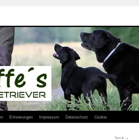
en
Erinnerungen
Impressum
Datenschutz
Cookie
Tag 8
→