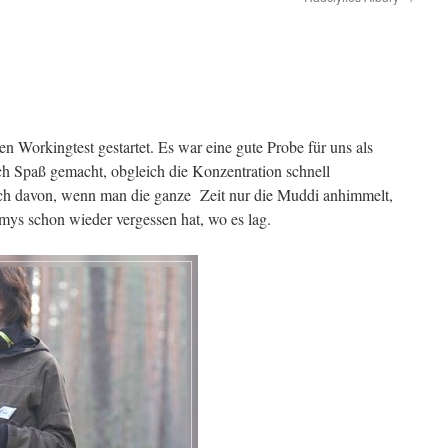
en Workingtest gestartet. Es war eine gute Probe für uns als
ch Spaß gemacht, obgleich die Konzentration schnell
ch davon, wenn man die ganze Zeit nur die Muddi anhimmelt,
s schon wieder vergessen hat, wo es lag.