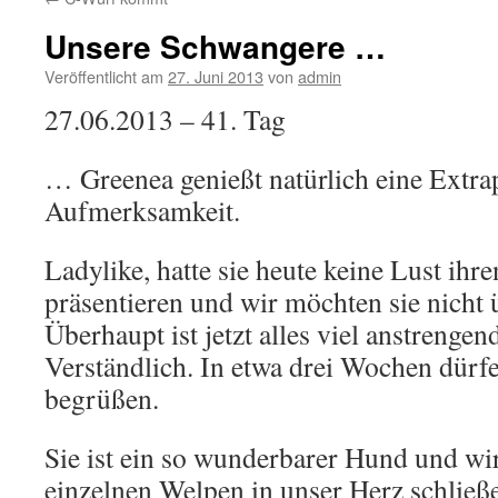
Unsere Schwangere …
Veröffentlicht am
27. Juni 2013
von
admin
27.06.2013 – 41. Tag
… Greenea genießt natürlich eine Extra
Aufmerksamkeit.
Ladylike, hatte sie heute keine Lust ih
präsentieren und wir möchten sie nicht 
Überhaupt ist jetzt alles viel anstrengend
Verständlich. In etwa drei Wochen dürf
begrüßen.
Sie ist ein so wunderbarer Hund und wi
einzelnen Welpen in unser Herz schlie