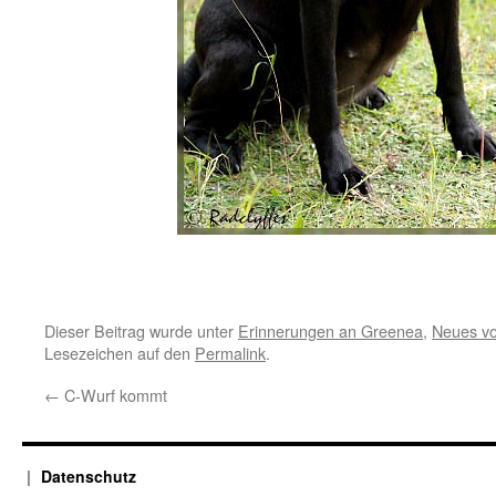
Dieser Beitrag wurde unter
Erinnerungen an Greenea
,
Neues v
Lesezeichen auf den
Permalink
.
←
C-Wurf kommt
Datenschutz