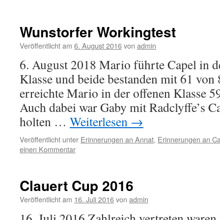
Wunstorfer Workingtest
Veröffentlicht am
6. August 2016
von
admin
6. August 2018 Mario führte Capel in de
Klasse und beide bestanden mit 61 von
erreichte Mario in der offenen Klasse 5
Auch dabei war Gaby mit Radclyffe’s Car
holten …
Weiterlesen
→
Veröffentlicht unter
Erinnerungen an Annat
,
Erinnerungen an Ca
einen Kommentar
Clauert Cup 2016
Veröffentlicht am
16. Juli 2016
von
admin
16. Juli 2016 Zahlreich vertreten waren