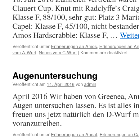
Clauert Cup. Knut mit Radclyffe’s Crai
Klasse F, 88/100, sehr gut: Platz 3 Mari
Capel: Klasse F, 45/100, nicht bestande
Amos Hardscrabble: Klasse F, …
Weite
Veröffentlicht unter
Erinnerungen an Amos
,
Erinnerungen an An
für
vom A-Wurf
,
Neues vom C-Wurf
|
Kommentare deaktiviert
Claue
Cup
2016
Augenuntersuchung
Veröffentlicht am
14. April 2016
von
admin
April 2016 Wir haben von Greenea, Ann
Augen untersuchen lassen. Es ist alles 
freuen uns jetzt natürlich den D-Wurf m
voranzutreiben.
Veröffentlicht unter
Erinnerungen an Annat
,
Erinnerungen an Ca