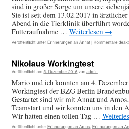
sind in großer Sorge um unsere siebenj
Sie ist seit dem 13.02.2017 in ärztlich
Abend in die Tierklinik überführt worde
Futteraufnahme …
Weiterlesen
→
Veröffentlicht unter
Erinnerungen an Annat
|
Kommentare deakti
Nikolaus Workingtest
Veröffentlicht am
5. Dezember 2016
von
admin
Mario und ich konnten am 4. Dezember
Workingtest der BZG Berlin Brandenbu
Gestartet sind wir mit Annat und Amos.
Teamstart und wir konnten uns in den A
Wir hatten einen tollen Tag …
Weiterle
Veröffentlicht unter
Erinnerungen an Amos
,
Erinnerungen an An