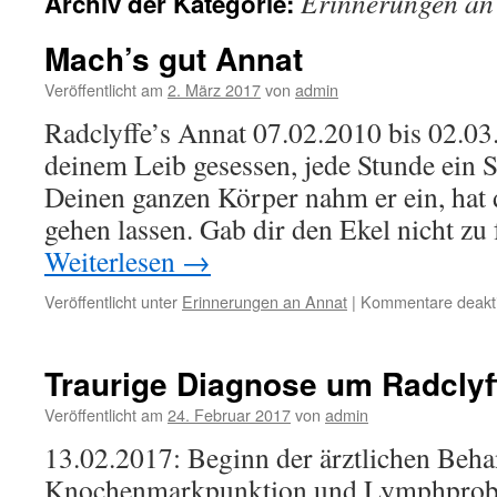
Erinnerungen an
Archiv der Kategorie:
Mach’s gut Annat
Veröffentlicht am
2. März 2017
von
admin
Radclyffe’s Annat 07.02.2010 bis 02.0
deinem Leib gesessen, jede Stunde ein
Deinen ganzen Körper nahm er ein, hat 
gehen lassen. Gab dir den Ekel nicht zu
Weiterlesen
→
Veröffentlicht unter
Erinnerungen an Annat
|
Kommentare deakti
Traurige Diagnose um Radclyf
Veröffentlicht am
24. Februar 2017
von
admin
13.02.2017: Beginn der ärztlichen Beh
Knochenmarkpunktion und Lymphprobe