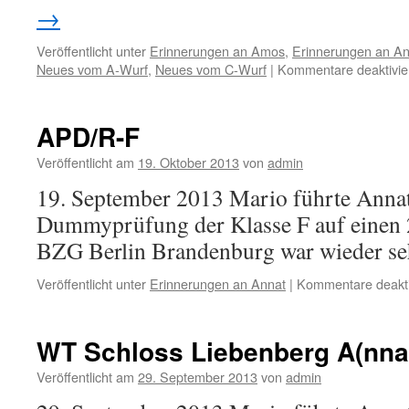
→
Veröffentlicht unter
Erinnerungen an Amos
,
Erinnerungen an An
Neues vom A-Wurf
,
Neues vom C-Wurf
|
Kommentare deaktivie
APD/R-F
Veröffentlicht am
19. Oktober 2013
von
admin
19. September 2013 Mario führte Annat
Dummyprüfung der Klasse F auf einen 2
BZG Berlin Brandenburg war wieder seh
Veröffentlicht unter
Erinnerungen an Annat
|
Kommentare deakti
WT Schloss Liebenberg A(nna
Veröffentlicht am
29. September 2013
von
admin