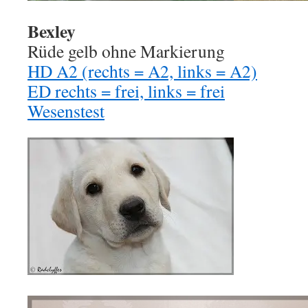
Bexley
Rüde gelb ohne Markierung
HD A2 (rechts = A2, links = A2)
ED rechts = frei, links = frei
Wesenstest