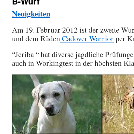
B-Wurf
Neuigkeiten
Am 19. Februar 2012 ist der zweite Wu
und dem Rüden
Cadover Warrior
per Ka
“Jeriba “ hat diverse jagdliche Prüfung
auch in Workingtest in der höchsten Kla