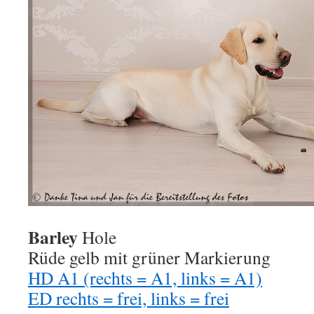
Barley
Hole
Rüde gelb mit grüner Markierung
HD A1 (rechts = A1, links = A1)
ED rechts = frei, links = frei