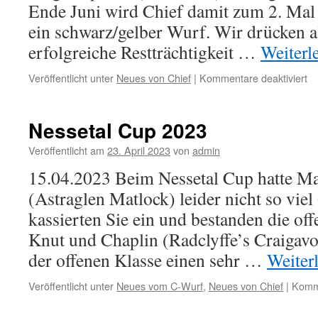
Ende Juni wird Chief damit zum 2. Mal 
ein schwarz/gelber Wurf. Wir drücken a
erfolgreiche Restträchtigkeit …
Weiterl
fü
Veröffentlicht unter
Neues von Chief
|
Kommentare deaktiviert
As
Ma
Nessetal Cup 2023
Veröffentlicht am
23. April 2023
von
admin
15.04.2023 Beim Nessetal Cup hatte Ma
(Astraglen Matlock) leider nicht so viel
kassierten Sie ein und bestanden die off
Knut und Chaplin (Radclyffe’s Craigav
der offenen Klasse einen sehr …
Weiter
Veröffentlicht unter
Neues vom C-Wurf
,
Neues von Chief
|
Komme