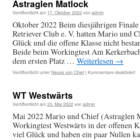
Astraglen Matlock
Veröffentlicht am
17. Oktober 2022
von
admin
Oktober 2022 Beim diesjährigen Finale
Retriever Club e. V. hatten Mario und Ch
Glück und die offene Klasse nicht best
Beide beim Workingtest Am Kerkerbach 
dem ersten Platz …
Weiterlesen
→
fü
Veröffentlicht unter
Neues von Chief
|
Kommentare deaktiviert
As
Ma
WT Westwärts
Veröffentlicht am
23. Mai 2022
von
admin
Mai 2022 Mario und Chief (Astraglen M
Workingtest Westwärts in der offenen Kl
viel Glück und haben ein paar Nullen kas