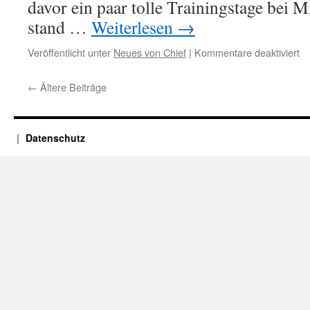
davor ein paar tolle Trainingstage bei 
stand …
Weiterlesen
→
fü
Veröffentlicht unter
Neues von Chief
|
Kommentare deaktiviert
W
We
←
Ältere Beiträge
Datenschutz