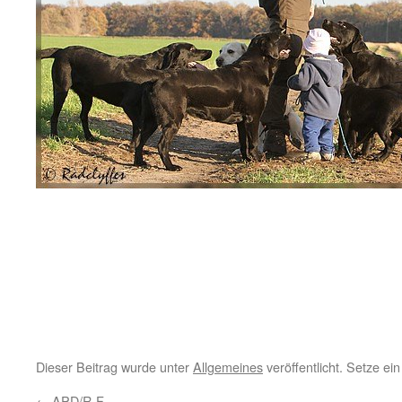
Dieser Beitrag wurde unter
Allgemeines
veröffentlicht. Setze e
←
APD/R-F