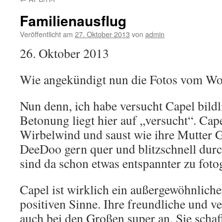
Familienausflug
Veröffentlicht am
27. Oktober 2013
von
admin
26. Oktober 2013
Wie angekündigt nun die Fotos vom W
Nun denn, ich habe versucht Capel bild
Betonung liegt hier auf „versucht“. Capel
Wirbelwind und saust wie ihre Mutter 
DeeDoo gern quer und blitzschnell durc
sind da schon etwas entspannter zu fotog
Capel ist wirklich ein außergewöhnlich
positiven Sinne. Ihre freundliche und v
auch bei den Großen super an. Sie scha