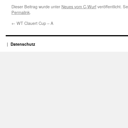
Dieser Beitrag wurde unter
Neues vom C-Wurf
veröffentlicht. S
Permalink
.
←
WT Clauert Cup – A
Datenschutz