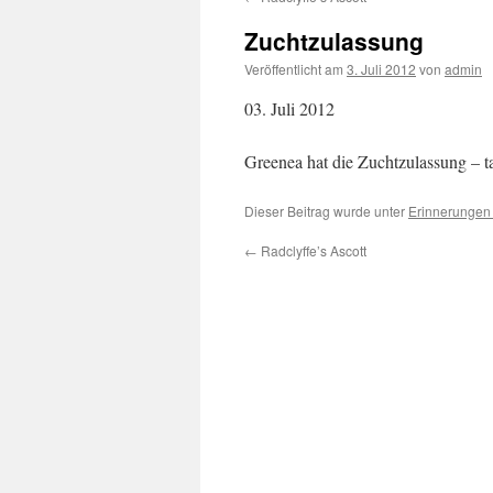
Zuchtzulassung
Veröffentlicht am
3. Juli 2012
von
admin
03. Juli 2012
Greenea hat die Zuchtzulassung – ta
Dieser Beitrag wurde unter
Erinnerungen
←
Radclyffe’s Ascott